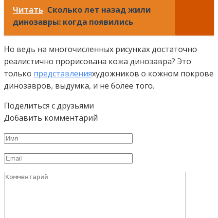
Читать
Сколько лет назад жили
динозавры: когда появились
Но ведь на многочисленных рисунках достаточно
реалистично прорисована кожа динозавра? Это
только
представления
художников о кожном покрове
динозавров, выдумка, и не более того.
Поделиться с друзьями
Добавить комментарий
Имя
Email
Комментарий