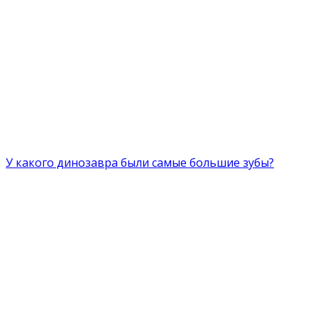
У какого динозавра были самые большие зубы?