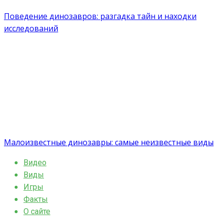
Поведение динозавров: разгадка тайн и находки
исследований
Малоизвестные динозавры: самые неизвестные виды
Видео
Виды
Игры
Факты
О сайте