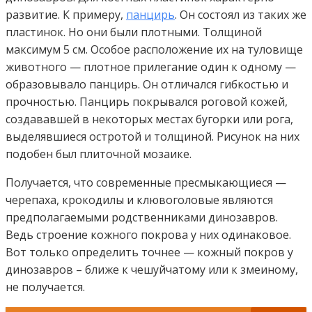
развитие. К примеру,
панцирь
. Он состоял из таких же
пластинок. Но они были плотными. Толщиной
максимум 5 см. Особое расположение их на туловище
животного — плотное прилегание один к одному —
образовывало панцирь. Он отличался гибкостью и
прочностью. Панцирь покрывался роговой кожей,
создававшей в некоторых местах бугорки или рога,
выделявшиеся остротой и толщиной. Рисунок на них
подобен был плиточной мозаике.
Получается, что современные пресмыкающиеся —
черепаха, крокодилы и клювоголовые являются
предполагаемыми родственниками динозавров.
Ведь строение кожного покрова у них одинаковое.
Вот только определить точнее — кожный покров у
динозавров – ближе к чешуйчатому или к змеиному,
не получается.