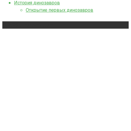
История динозавров
Открытие первых динозавров
© 2026 dinozavriki.com