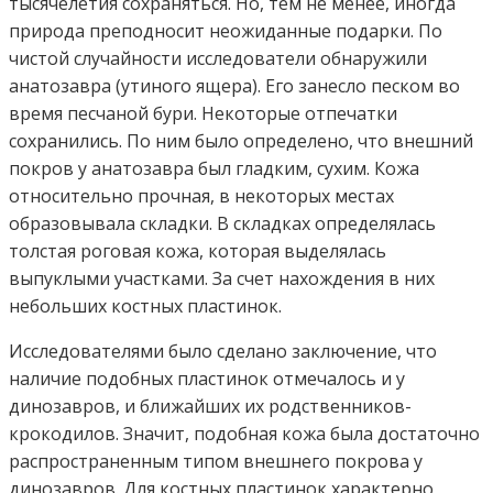
тысячелетия сохраняться. Но, тем не менее, иногда
природа преподносит неожиданные подарки. По
чистой случайности исследователи обнаружили
анатозавра (утиного ящера). Его занесло песком во
время песчаной бури. Некоторые отпечатки
сохранились. По ним было определено, что внешний
покров у анатозавра был гладким, сухим. Кожа
относительно прочная, в некоторых местах
образовывала складки. В складках определялась
толстая роговая кожа, которая выделялась
выпуклыми участками. За счет нахождения в них
небольших костных пластинок.
Исследователями было сделано заключение, что
наличие подобных пластинок отмечалось и у
динозавров, и ближайших их родственников-
крокодилов. Значит, подобная кожа была достаточно
распространенным типом внешнего покрова у
динозавров. Для костных пластинок характерно