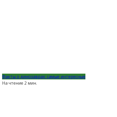
Факты о динозаврах: самые интересные
На чтение
2 мин.