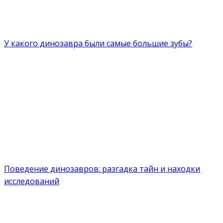
У какого динозавра были самые большие зубы?
Поведение динозавров: разгадка тайн и находки
исследований