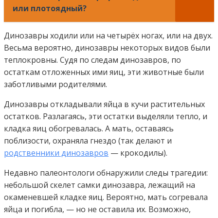
или плотоядный?
Динозавры ходили или на четырёх ногах, или на двух.
Весьма вероятно, динозавры некоторых видов были
теплокровны. Судя по следам динозавров, по
остаткам отложенных ими яиц, эти животные были
заботливыми родителями.
Динозавры откладывали яйца в кучи растительных
остатков. Разлагаясь, эти остатки выделяли тепло, и
кладка яиц обогревалась. А мать, оставаясь
поблизости, охраняла гнездо (так делают и
родственники динозавров
— крокодилы).
Недавно палеонтологи обнаружили следы трагедии:
небольшой скелет самки динозавра, лежащий на
окаменевшей кладке яиц. Вероятно, мать согревала
яйца и погибла, — но не оставила их. Возможно,