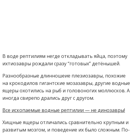
В воде рептилиям негде откладывать яйца, поэтому
ихтиозавры рождали сразу “готовых” детёнышей.
Разнообразные длинношеие плезиозавры, похожие
на крокодилов гигантские мозазавры, другие водные
ящеры охотились на рыб и головоногих моллюсков. А
иногда свирепо дрались друг с другом.
Все ископаемые водные рептилии — не динозавры!
Хищные ящеры отличались сравнительно крупным и
развитым мозгом, и поведение их было сложным. По-