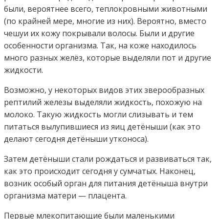
были, вероятнее всего, теплокровными животными
(по крайней мере, многие из них). Вероятно, вместо
чешуи их кожу покрывали волосы. Были и другие
особенности организма. Так, на коже находилось
много разных желёз, которые выделяли пот и другие
жидкости.
Возможно, у некоторых видов этих зверообразных
рептилий железы выделяли жидкость, похожую на
молоко. Такую жидкость могли слизывать и тем
питаться вылупившиеся из яиц детёныши (как это
делают сегодня детёныши утконоса).
Затем детёныши стали рождаться и развиваться так,
как это происходит сегодня у сумчатых. Наконец,
возник особый орган для питания детёныша внутри
организма матери — плацента.
Первые млекопитающие были маленькими