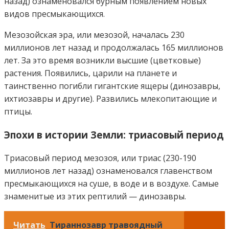
назад) ознаменовался бурным появлением новых
видов пресмыкающихся.
Мезозойская эра, или мезозой, началась 230
миллионов лет назад и продолжалась 165 миллионов
лет. За это время возникли высшие (цветковые)
растения. Появились, царили на планете и
таинственно погибли гигантские ящеры (динозавры,
ихтиозавры и другие). Развились млекопитающие и
птицы.
Эпохи в истории Земли: триасовый период
Триасовый период мезозоя, или триас (230-190
миллионов лет назад) ознаменовался главенством
пресмыкающихся на суше, в воде и в воздухе. Самые
знаменитые из этих рептилий — динозавры.
Читать
Тираннозавр травоядный