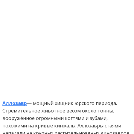
Аллозавр
— мощный хищник юрского периода.
Стремительное животное весом около тонны,
вооружённое огромными когтями и зубами,
похожими на кривые кинжалы. Аллозавры стаями
нападали на крупных растительноядных динозавров.