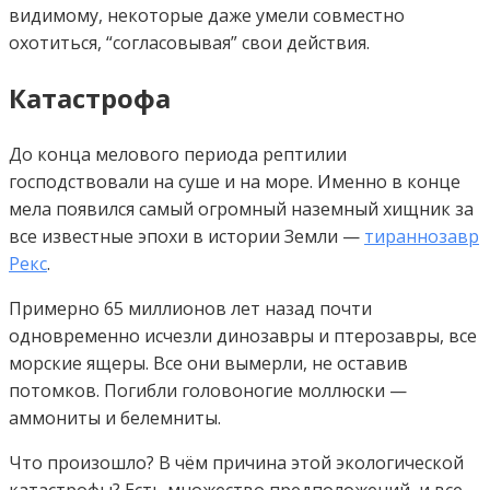
видимому, некоторые даже умели совместно
охотиться, “согласовывая” свои действия.
Катастрофа
До конца мелового периода рептилии
господствовали на суше и на море. Именно в конце
мела появился самый огромный наземный хищник за
все известные эпохи в истории Земли —
тираннозавр
Рекс
.
Примерно 65 миллионов лет назад почти
одновременно исчезли динозавры и птерозавры, все
морские ящеры. Все они вымерли, не оставив
потомков. Погибли головоногие моллюски —
аммониты и белемниты.
Что произошло? В чём причина этой экологической