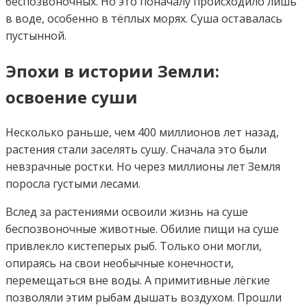
беспозвоночных. Но это поначалу происходило лишь
в воде, особенно в тёплых морях. Суша оставалась
пустынной.
Эпохи в истории Земли:
освоение суши
Несколько раньше, чем 400 миллионов лет назад,
растения стали заселять сушу. Сначала это были
невзрачные ростки. Но через миллионы лет Земля
поросла густыми лесами.
Вслед за растениями освоили жизнь на суше
беспозвоночные животные. Обилие пищи на суше
привлекло кистеперых рыб. Только они могли,
опираясь на свои необычные конечности,
перемещаться вне воды. А примитивные лёгкие
позволяли этим рыбам дышать воздухом. Прошли