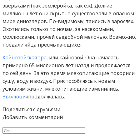
зверьками (как землеройка, как ёж). Долгие
миллионы лет они скрытно существовали в опасном
мире динозавров. По-видимому, таились в зарослях.
Охотились только по ночам, за насекомыми,
моллюсками, прочей съедобной мелочью. Возможно,
поедали яйца пресмыкающихся.
Кайнозойская эра
, или кайнозой. Она началась
примерно 65 миллионов лет назад и продолжается
по сей день. За это время млекопитающие покорили
сушу, воду и воздух. Приспособляясь к новым
условиям жизни, млекопитающие изменились.
Эволюция
продолжалась.
Поделиться с друзьями
Добавить комментарий
Имя