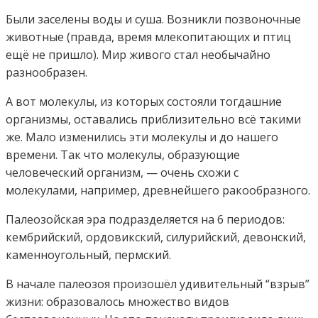
Были заселены воды и суша. Возникли позвоночные
животные (правда, время млекопитающих и птиц
ещё не пришло). Мир живого стал необычайно
разнообразен.
А вот молекулы, из которых состояли тогдашние
организмы, оставались приблизительно всё такими
же. Мало изменились эти молекулы и до нашего
времени. Так что молекулы, образующие
человеческий организм, — очень схожи с
молекулами, например, древнейшего ракообразного.
Палеозойская эра подразделяется на 6 периодов:
кембрийский, ордовикский, силурийский, девонский,
каменноугольный, пермский.
В начале палеозоя произошёл удивительный “взрыв”
жизни: образовалось множество видов