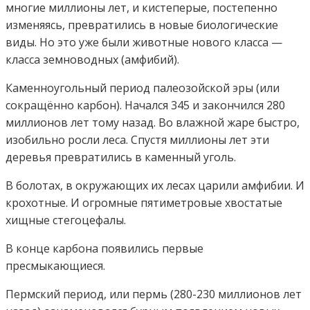
многие миллионы лет, и кистеперые, постепенно
изменяясь, превратились в новые биологические
виды. Но это уже были животные нового класса —
класса земноводных (амфибий).
Каменноугольный период палеозойской эры (или
сокращённо карбон). Начался 345 и закончился 280
миллионов лет тому назад. Во влажной жаре быстро,
изобильно росли леса. Спустя миллионы лет эти
деревья превратились в каменный уголь.
В болотах, в окружающих их лесах царили амфибии. И
крохотные. И огромные пятиметровые хвостатые
хищные стегоцефалы.
В конце карбона появились первые
пресмыкающиеся.
Пермский период, или пермь (280-230 миллионов лет