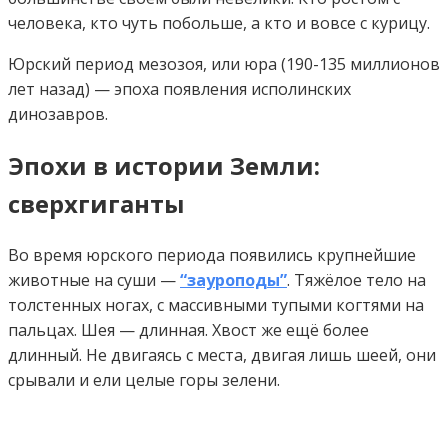
человека, кто чуть побольше, а кто и вовсе с курицу.
Юрский период мезозоя, или юра (190-135 миллионов
лет назад) — эпоха появления исполинских
динозавров.
Эпохи в истории Земли:
сверхгиганты
Во время юрского периода появились крупнейшие
животные на суши —
“зауроподы”
. Тяжёлое тело на
толстенных ногах, с массивными тупыми когтями на
пальцах. Шея — длинная. Хвост же ещё более
длинный. Не двигаясь с места, двигая лишь шеей, они
срывали и ели целые горы зелени.