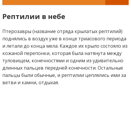
Рептилии в небе
Птерозавры (название отряда крылатых рептилий)
поднялись в воздух уже в конце триасового периода
и летали до конца мела. Каждое их крыло состояло из
кожаной перепонки, которая была натянута между
туловищем, конечностями и одним из удивительно
длинных пальцев передней конечности. Остальные
пальцы были обычные, и рептилии цеплялись ими за
ветви и камни, отдыхая.