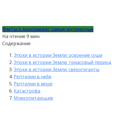
Факты о динозаврах: самые интересные
На чтение
9 мин.
Содержание
Эпохи в истории Земли: освоение суши
Эпохи в истории Земли: триасовый период
Эпохи в истории Земли: сверхгиганты
Рептилии в небе
Рептилии в море
Катастрофа
Млекопитающие