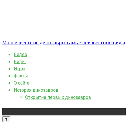
Малоизвестные динозавры: самые неизвестные виды
Видео
Виды
Игры
Факты
О сайте
История динозавров
Открытие первых динозавров
© 2026 dinozavriki.com