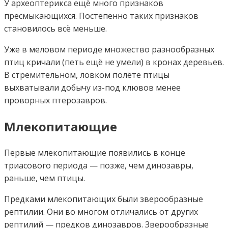
У археоптерикса ещё много признаков
пресмыкающихся. Постепенно таких признаков
становилось всё меньше.
Уже в меловом периоде множество разнообразных
птиц кричали (петь ещё не умели) в кронах деревьев.
В стремительном, ловком полёте птицы
выхватывали добычу из-под клювов менее
проворных птерозавров.
Млекопитающие
Первые млекопитающие появились в конце
триасового периода — позже, чем динозавры,
раньше, чем птицы.
Предками млекопитающих были зверообразные
рептилии. Они во многом отличались от других
рептилий — предков динозавров. Зверообразные