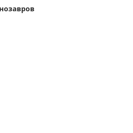
нозавров