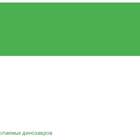
копаемых динозавров