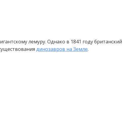
гантскому лемуру. Однако в 1841 году британский
 существования
динозавров на Земле
.