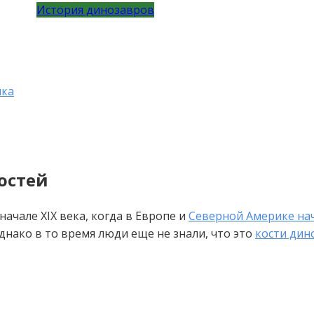
История динозавров
ика
остей
ачале XIX века, когда в Европе и
Северной Америке на
днако в то время люди еще не знали, что это
кости дин