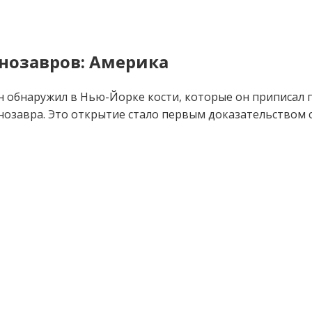
нозавров: Америка
 обнаружил в Нью-Йорке кости, которые он приписал ги
инозавра. Это открытие стало первым доказательством