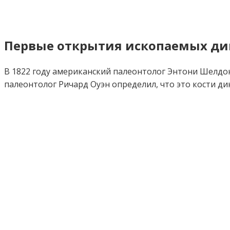
Первые открытия ископаемых ди
В 1822 году американский палеонтолог Энтони Шелдон
палеонтолог Ричард Оуэн определил, что это кости д