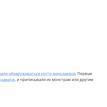
чали обнаруживаться кости динозавров
. Первые
озавров
, и приписывали их монстрам или другим