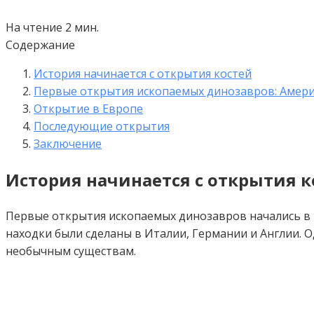
На чтение
2 мин.
Содержание
История начинается с открытия костей
Первые открытия ископаемых динозавров: Амер
Открытие в Европе
Последующие открытия
Заключение
История начинается с открытия к
Первые открытия ископаемых динозавров начались в н
находки были сделаны в Италии, Германии и Англии. О
необычным существам.