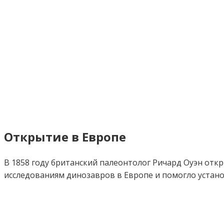
Открытие в Европе
В 1858 году британский палеонтолог Ричард Оуэн откр
исследованиям динозавров в Европе и помогло устан