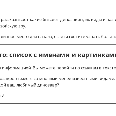
 рассказывает какие бывают динозавры, их виды и назв
зойскую эру.
личное место для начала, если вы хотите узнать больш
то: список с именами и картинкам
 информацией. Вы можете перейти по ссылкам в тексте
инозавров вместе со многими менее известными видами.
акой ваш любимый динозавр?
ы!