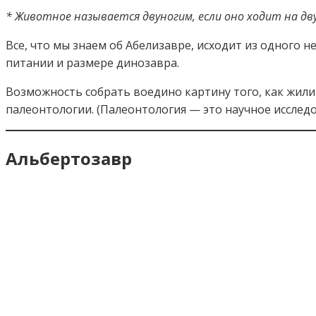
* Животное называется двуногим, если оно ходит на дву
Все, что мы знаем об Абелизавре, исходит из одного 
питании и размере динозавра.
Возможность собрать воедино картину того, как жили
палеонтологии. (Палеонтология — это научное исслед
Альбертозавр