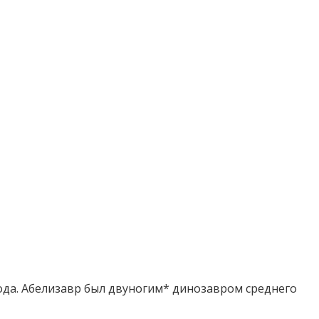
ода. Абелизавр был двуногим* динозавром среднего