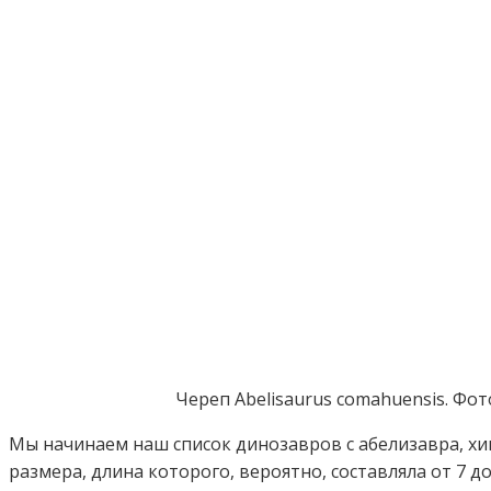
Череп Abelisaurus comahuensis. Фо
Мы начинаем наш список динозавров с абелизавра, 
размера, длина которого, вероятно, составляла от 7 до