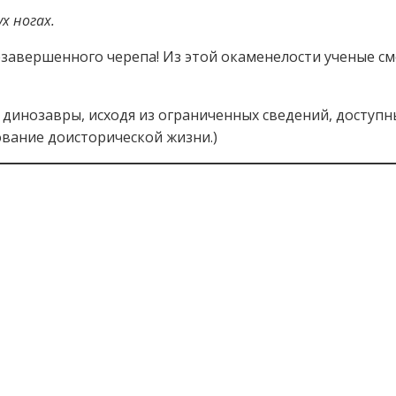
х ногах.
незавершенного черепа! Из этой окаменелости ученые с
 динозавры, исходя из ограниченных сведений, доступн
ование доисторической жизни.)