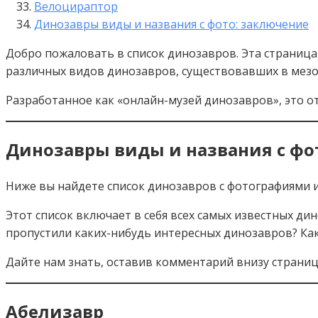
Велоцираптор
Динозавры виды и названия с фото: заключение
Добро пожаловать в список динозавров. Эта страница
различных видов динозавров, существовавших в мезо
Разработанное как «онлайн-музей динозавров», это от
Динозавры виды и названия с фо
Ниже вы найдете список динозавров с фотографиями и
Этот список включает в себя всех самых известных д
пропустили каких-нибудь интересных динозавров? К
Дайте нам знать, оставив комментарий внизу страниц
Абелизавр